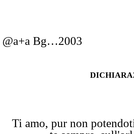
@a+a Bg…2003
dichiara
Ti amo, pur non potendoti