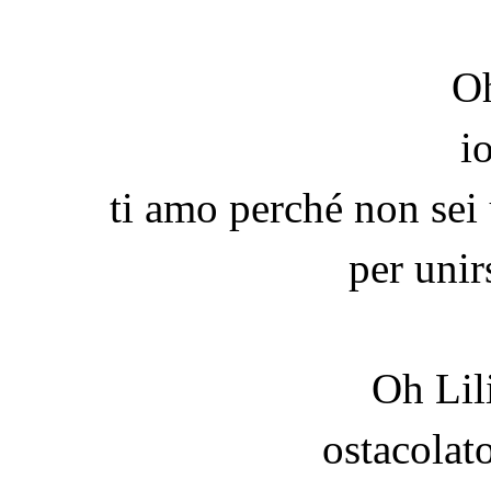
Oh
i
ti amo perché non sei 
per unir
Oh Lil
ostacolat