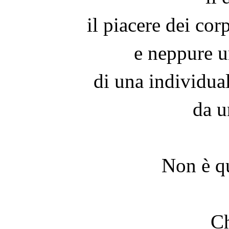
il piacere dei cor
e neppure un
di una individual
da u
Non è qu
Ch