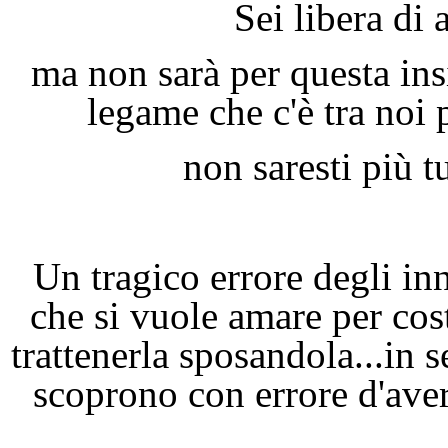
Sei libera di 
ma non sarà per questa insi
legame che c'è tra noi 
non saresti più 
Un tragico errore degli in
che si vuole amare per cos
trattenerla sposandola...in 
scoprono con errore d'ave