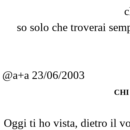
c
so solo che troverai sem
@a+a 23/06/2003
chi
Oggi ti ho vista, dietro il 