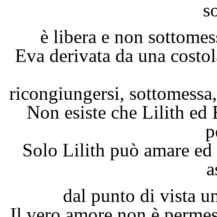
s
è libera e non sottomes
Eva derivata da una costo
ricongiungersi, sottomessa,
Non esiste che Lilith ed 
p
Solo Lilith può amare ed
a
dal punto di vista u
Il vero amore non è permes