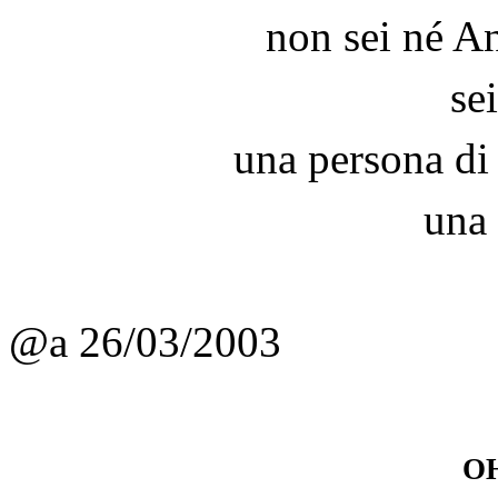
non sei né A
sei
una persona di
una
@a 26/03/2003
o