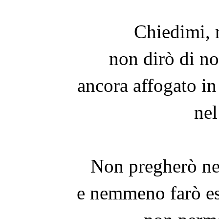
Chiedimi, n
non dirò di no
ancora affogato i
nel
Non pregherò ne
e nemmeno farò es