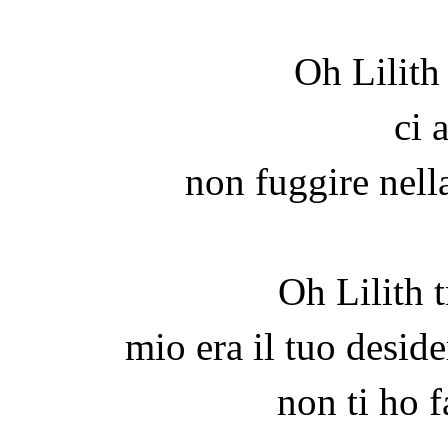
Oh Lilith 
ci 
non fuggire nella
Oh Lilith t
mio era il tuo deside
non ti ho f