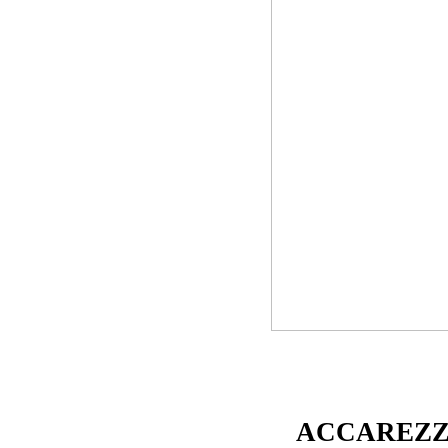
accarezz