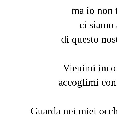
ma io non t
ci siamo 
di questo nos
Vienimi inco
accoglimi con
Guarda nei miei occh