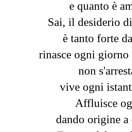
e quanto è am
Sai, il desiderio d
è tanto forte d
rinasce ogni giorno 
non s'arrest
vive ogni istant
Affluisce og
dando origine a 