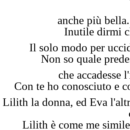
anche più bella
Inutile dirmi 
Il solo modo per uccid
Non so quale predest
che accadesse l
Con te ho conosciuto e co
Lilith la donna, ed Eva l'alt
Lilith è come me simile 