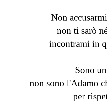
Non accusarmi 
non ti sarò n
incontrami in q
Sono un
non sono l'Adamo che
per rispe