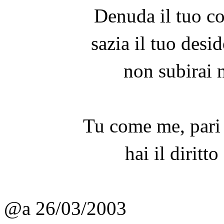
Denuda il tuo c
sazia il tuo desi
non subirai 
Tu come me, pari
hai il diritto
@a 26/03/2003