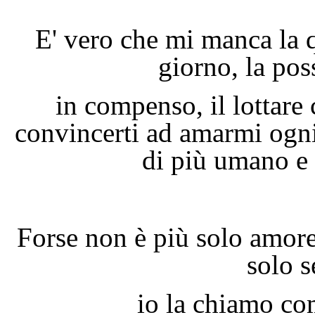
E' vero che mi manca la q
giorno, la poss
in compenso, il lottare 
convincerti ad amarmi ogni
di più umano e 
Forse non è più solo amore
solo s
io la chiamo comp