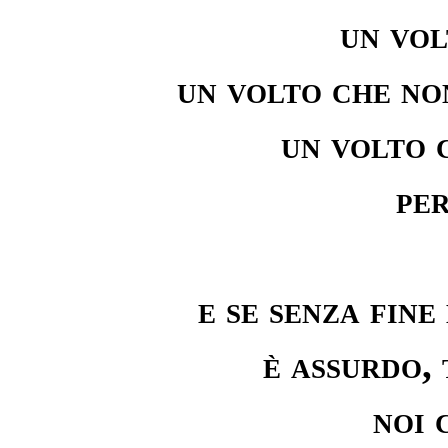
un vo
un volto che no
un volto 
per
e se senza fine
è assurdo,
noi 