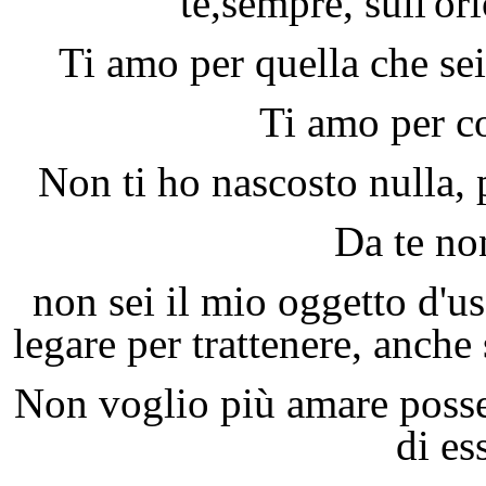
te,sempre, sull'or
Ti amo per quella che sei, 
Ti amo per c
Non ti ho nascosto nulla, 
Da te no
non sei il mio oggetto d'u
legare per trattenere, anche 
Non voglio più amare posse
di es