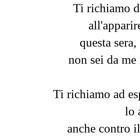
Ti richiamo d
all'apparir
questa sera,
non sei da me 
Ti richiamo ad es
lo 
anche contro il