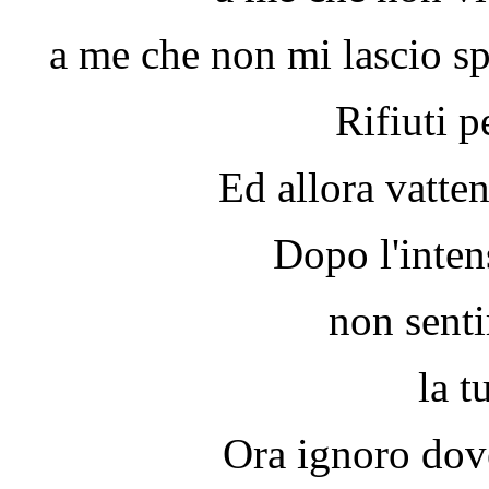
a me che non mi lascio sp
Rifiuti p
Ed allora vatte
Dopo l'inten
non sentir
la t
Ora ignoro dov